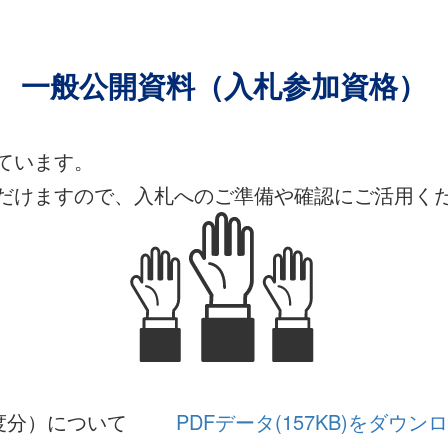
一般公開資料
（入札参加資格）
ています。
だけますので、入札へのご準備や確認にご活用く
度分）について
PDFデータ(157KB)をダウン