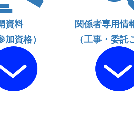
開資料
関係者専用情
参加資格）
（工事・委託