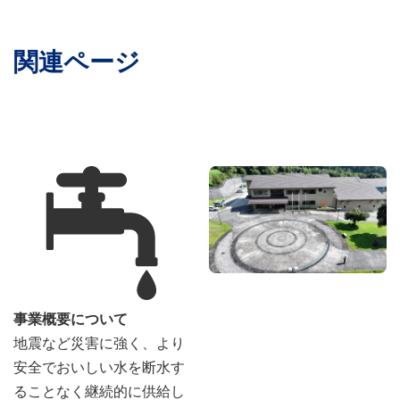
関連ページ
事業概要について
地震など災害に強く、より
安全でおいしい水を断水す
ることなく継続的に供給し