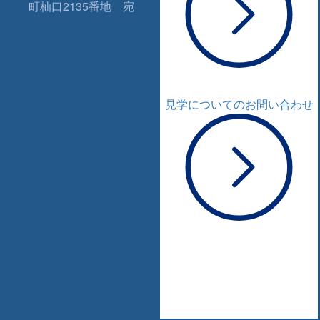
町杣口2135番地 宛
見学についてのお問い合わせ