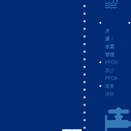
水
源・
水質
管理
PFOS
及び
PFOA
重要
項目