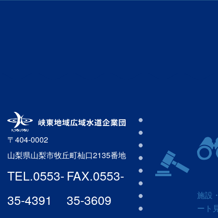
〒404-0002
山梨県山梨市牧丘町杣口2135番地
TEL.
0553-
FAX.
0553-
施設
35-4391
35-3609
ート