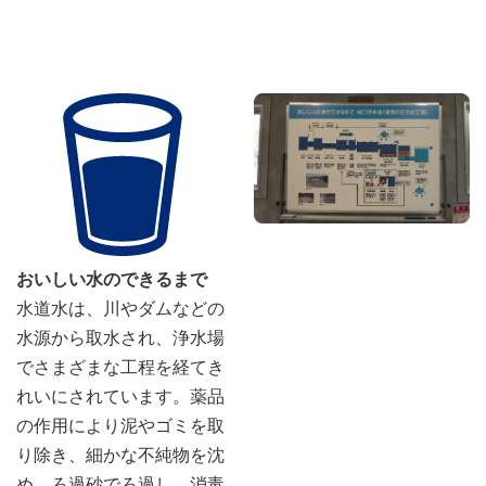
おいしい水のできるまで
水道水は、川やダムなどの
水源から取水され、浄水場
でさまざまな工程を経てき
れいにされています。薬品
の作用により泥やゴミを取
り除き、細かな不純物を沈
め、ろ過砂でろ過し、消毒