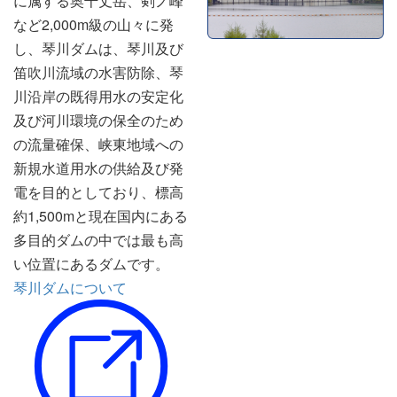
に属する奥千丈岳、剣ノ峰
など2,000m級の山々に発
し、琴川ダムは、琴川及び
笛吹川流域の水害防除、琴
川沿岸の既得用水の安定化
及び河川環境の保全のため
の流量確保、峡東地域への
新規水道用水の供給及び発
電を目的としており、標高
約1,500mと現在国内にある
多目的ダムの中では最も高
い位置にあるダムです。
琴川ダムについて