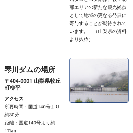
部エリアの新たな観光拠点
として地域の更なる発展に
寄与することが期待されて
います。 （山梨県の資料
より抜粋）
琴川ダムの場所
〒404-0001 山梨県牧丘
町柳平
アクセス
所要時間：国道140号より
約30分
距離：国道140号より約
17km