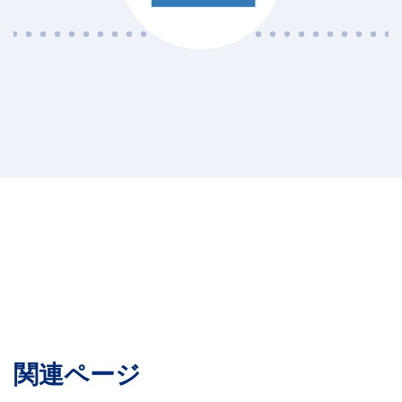
関連ページ