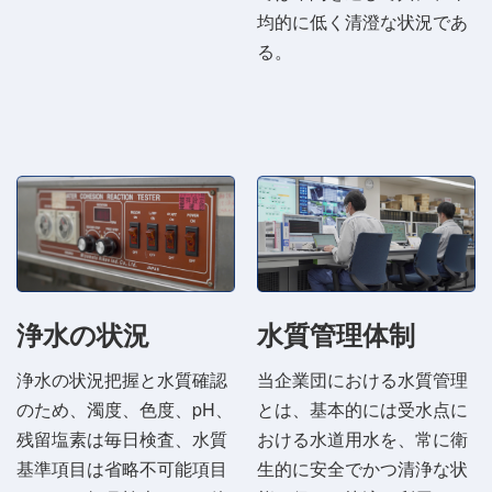
均的に低く清澄な状況であ
る。
浄水の状況
水質管理体制
浄水の状況把握と水質確認
当企業団における水質管理
のため、濁度、色度、pH、
とは、基本的には受水点に
残留塩素は毎日検査、水質
おける水道用水を、常に衛
基準項目は省略不可能項目
生的に安全でかつ清浄な状