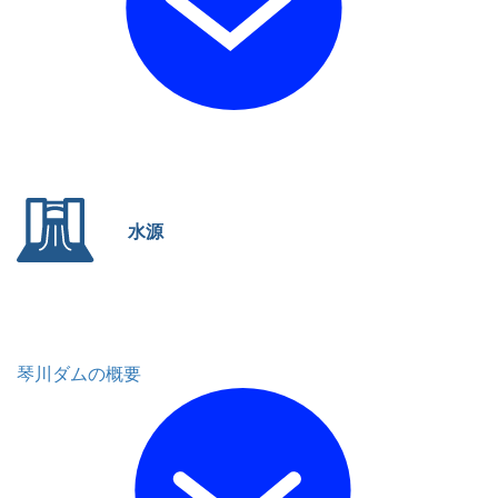
水源
琴川ダムの概要