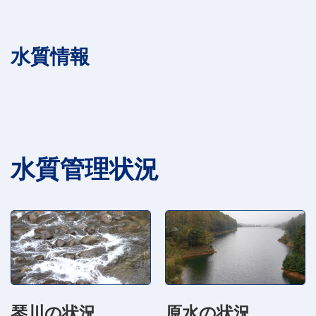
水質情報
水質管理状況
琴川の状況
原水の状況