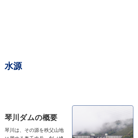
水源
琴川ダムの概要
琴川は、その源を秩父山地