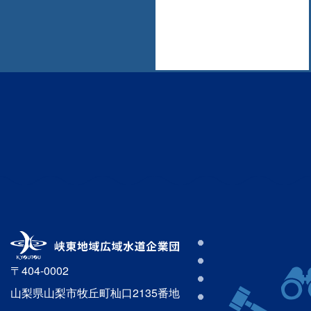
〒404-0002
山梨県山梨市牧丘町杣口2135番地