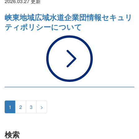
2026.03.27 更新
峡東地域広域水道企業団情報セキュリ
ティポリシーについて
1
2
3
>
検索