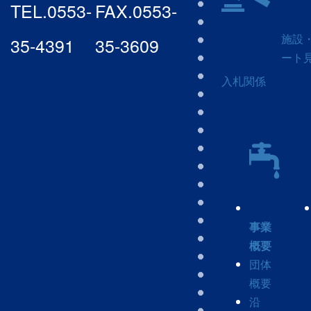
TEL.
0553-
FAX.
0553-
施設
35-4391
35-3609
ート
入札関係
事業
概要
団体
概要
沿