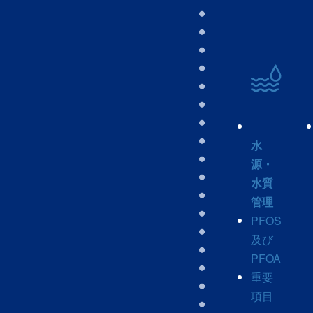
水
源・
水質
管理
PFOS
及び
PFOA
重要
項目